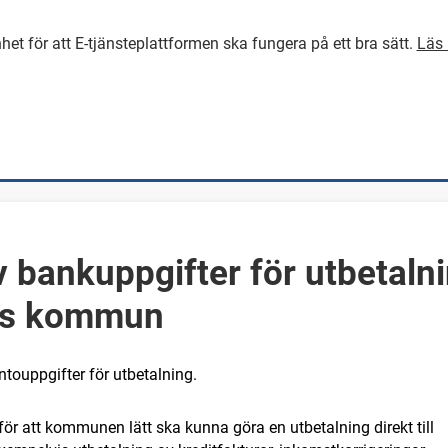
het för att E-tjänsteplattformen ska fungera på ett bra sätt.
Läs 
GÅ DIREKT TILL HUVUDINNEH
 bankuppgifter för utbetalni
gs kommun
ontouppgifter för utbetalning.
ör att kommunen lätt ska kunna göra en utbetalning direkt till