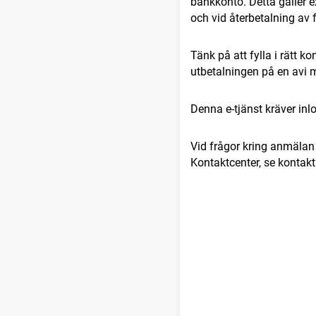
bankkonto. Detta gäller e
och vid återbetalning av f
Tänk på att fylla i rätt k
utbetalningen på en avi m
Denna e-tjänst kräver in
Vid frågor kring anmälan
Kontaktcenter, se kontak