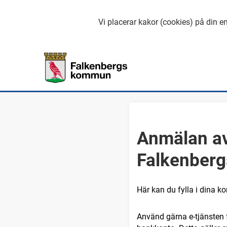
Vi placerar kakor (cookies) på din en
Anmälan av
Falkenber
Här kan du fylla i dina k
Använd gärna e-tjänsten f