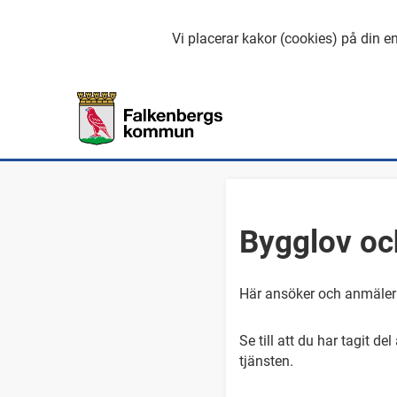
Vi placerar kakor (cookies) på din en
Bygglov oc
Här ansöker och anmäler 
Se till att du har tagit d
tjänsten.